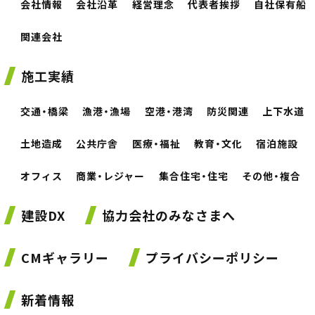
会社情報
会社沿革
経営理念
代表者挨拶
自社保有船
関連会社
施工実績
交通・橋梁
漁港・漁場
空港・港湾
防災関連
上下水道
土地造成
公共庁舎
医療・福祉
教育・文化
宿泊施設
オフィス
商業・レジャー
集合住宅・住宅
その他・複合
建設DX
協力会社のみなさまへ
CMギャラリー
プライバシーポリシー
新着情報