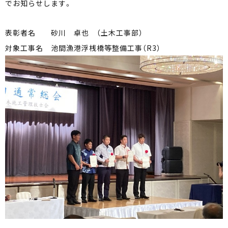
でお知らせします。
表彰者名 砂川 卓也 （土木工事部）
対象工事名 池間漁港浮桟橋等整備工事（R3）