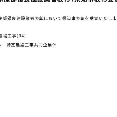
水産部優良建設業者表彰において県知事表彰を受賞いたしま
堤工事(R4)
木 特定建設工事共同企業体