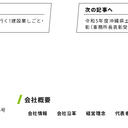
次の記事へ
行く！建設業しごと・
令和5年度沖縄県
彰（事務所長表彰受
会社概要
5号
会社情報
会社沿革
経営理念
代表