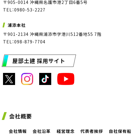
〒905-0014 沖縄県名護市港2丁目6番5号
TEL：0980-53-2227
浦添本社
〒901-2134 沖縄県浦添市字港川512番地55 7階
TEL：098-879-7704
屋部土建 採用サイト
会社概要
会社情報
会社沿革
経営理念
代表者挨拶
自社保有船