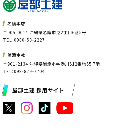
名護本店
〒905-0014 沖縄県名護市港2丁目6番5号
TEL：0980-53-2227
浦添本社
〒901-2134 沖縄県浦添市字港川512番地55 7階
TEL：098-879-7704
屋部土建 採用サイト