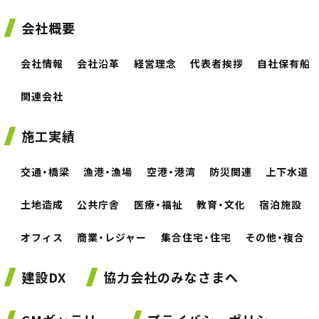
会社概要
会社情報
会社沿革
経営理念
代表者挨拶
自社保有船
関連会社
施工実績
交通・橋梁
漁港・漁場
空港・港湾
防災関連
上下水道
土地造成
公共庁舎
医療・福祉
教育・文化
宿泊施設
オフィス
商業・レジャー
集合住宅・住宅
その他・複合
建設DX
協力会社のみなさまへ