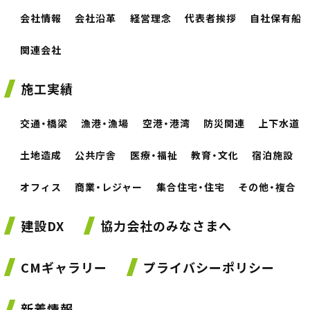
会社情報
会社沿革
経営理念
代表者挨拶
自社保有船
関連会社
施工実績
交通・橋梁
漁港・漁場
空港・港湾
防災関連
上下水道
土地造成
公共庁舎
医療・福祉
教育・文化
宿泊施設
オフィス
商業・レジャー
集合住宅・住宅
その他・複合
建設DX
協力会社のみなさまへ
CMギャラリー
プライバシーポリシー
新着情報