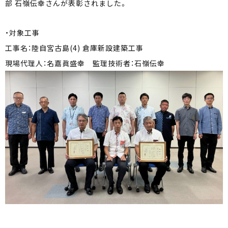
部 石嶺伝幸さんが表彰されました。
・対象工事
工事名：陸自宮古島(4) 倉庫新設建築工事
現場代理人：名嘉眞盛幸 監理技術者：石嶺伝幸