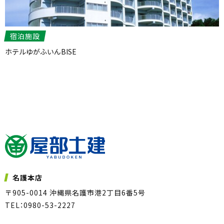
宿泊施設
ホテルゆがふいんBISE
名護本店
〒905-0014 沖縄県名護市港2丁目6番5号
TEL：0980-53-2227