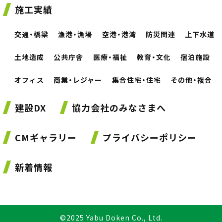
施工実績
交通・橋梁
漁港・漁場
空港・港湾
防災関連
上下水道
土地造成
公共庁舎
医療・福祉
教育・文化
宿泊施設
オフィス
商業・レジャー
集合住宅・住宅
その他・複合
建設DX
協力会社のみなさまへ
CMギャラリー
プライバシーポリシー
新着情報
©2025 Yabu Doken Co., Ltd.