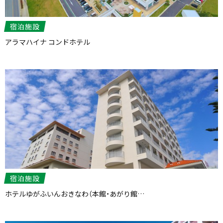
宿泊施設
アラマハイナ コンドホテル
宿泊施設
ホテルゆがふいんおきなわ（本館・あがり館…