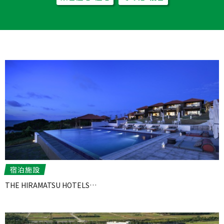
宿泊施設
THE HIRAMATSU HOTELS…