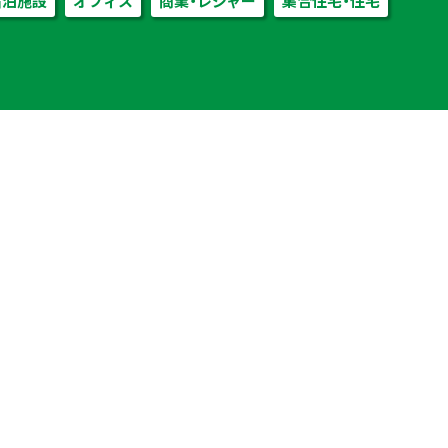
宿泊施設
オフィス
商業・レジャー
集合住宅・住宅