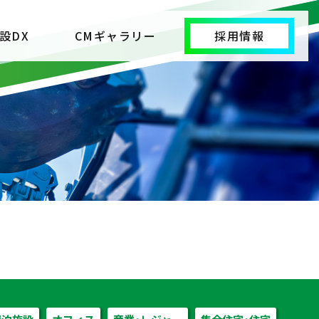
設DX
CMギャラリー
採用情報