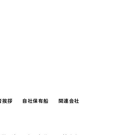
者挨拶
自社保有船
関連会社