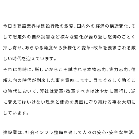
今日の建設業界は建設行政の激変、国内外の経済の構造変化、そ
して想定外の自然災害など様々な変化が繰り返し怒涛のごとく
押し寄せ、あらゆる角度から多様化と変革・改革を要求される厳
しい時代を迎えています。
それは同時に、厳しいからこそ試される本物志向、実力志向、信
頼志向の時代が到来した事を意味します。目まぐるしく動くこ
の時代において、弊社は変革・改革すべきは速やかに実行し、逆
に変えてはいけない理念と使命を愚直に守り続ける事を大切に
しています。
建設業は、社会インフラ整備を通して人々の安心・安全な生活、