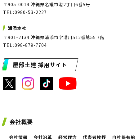
〒905-0014 沖縄県名護市港2丁目6番5号
TEL：0980-53-2227
浦添本社
〒901-2134 沖縄県浦添市字港川512番地55 7階
TEL：098-879-7704
屋部土建 採用サイト
会社概要
会社情報
会社沿革
経営理念
代表者挨拶
自社保有船