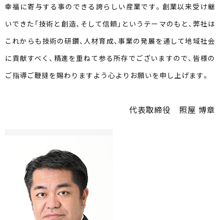
幸福に寄与する事のできる誇らしい産業です。創業以来受け継
いできた「技術と創造、そして信頼」というテーマのもと、弊社は
これからも技術の研鑽、人材育成、事業の発展を通して地域社会
に貢献すべく、精進を重ねて参る所存でございますので、皆様の
ご指導ご鞭撻を賜わりますよう心よりお願いを申し上げます。
代表取締役 照屋 博章