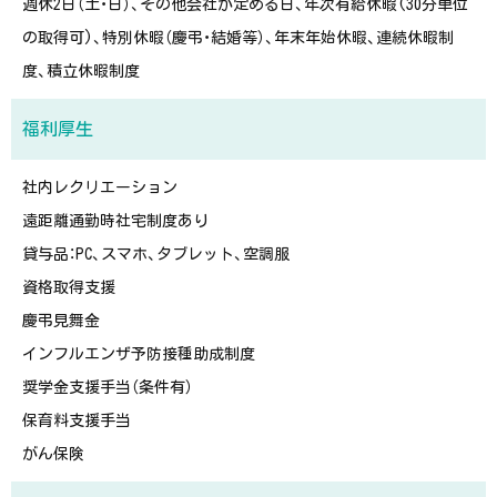
週休2日（土・日）、その他会社が定める日、年次有給休暇(30分単位
の取得可)、特別休暇（慶弔・結婚等）、年末年始休暇、連続休暇制
度、積立休暇制度
福利厚生
社内レクリエーション
遠距離通勤時社宅制度あり
貸与品：PC、スマホ、タブレット、空調服
資格取得支援
慶弔見舞金
インフルエンザ予防接種助成制度
奨学金支援手当（条件有）
保育料支援手当
がん保険