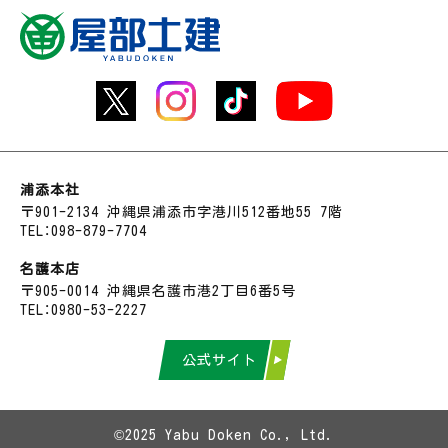
浦添本社
〒901-2134 沖縄県浦添市字港川512番地55 7階
TEL：098-879-7704
名護本店
〒905-0014 沖縄県名護市港2丁目6番5号
TEL：0980-53-2227
公式サイト
©2025 Yabu Doken Co., Ltd.