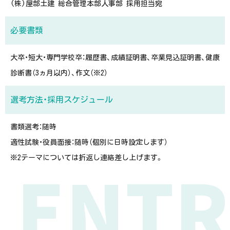
(株)屋部土建 総合管理本部人事部 採用担当宛
必要書類
大卒・短大・専門学校卒：履歴書、成績証明書、卒業見込証明書、健康
診断書（3ヵ月以内）、作文（※2）
選考方法・採用スケジュール
書類選考：随時
適性試験・役員面接：随時（個別に日時設定します）
ENTR
※2テーマについては折返し連絡差し上げます。