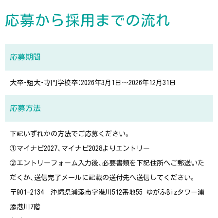
応募から採用までの流れ
応募期間
大卒・短大・専門学校卒：2026年3月1日～2026年12月31日
応募方法
下記いずれかの方法でご応募ください。
①マイナビ2027、マイナビ2028よりエントリー
②エントリーフォーム入力後、必要書類を下記住所へご郵送いた
だくか、送信完了メールに記載の送付先へ送信してください。
〒901-2134 沖縄県浦添市字港川512番地55 ゆがふBizタワー浦
添港川7階