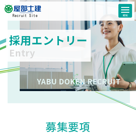
Recruit Site
採用エントリー
Entry
YABU DOKEN RECRUIT
募集要項