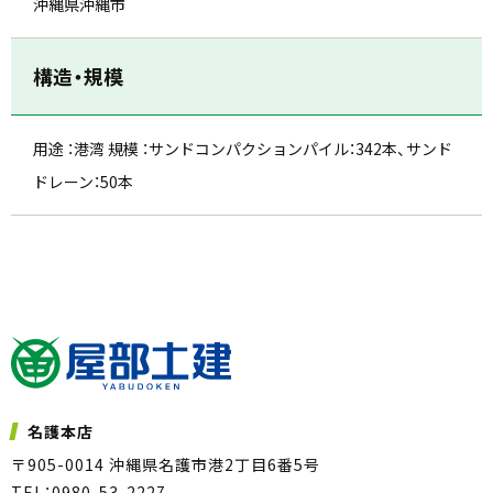
沖縄県沖縄市
構造・規模
用途 ：港湾 規模 ：サンドコンパクションパイル：342本、サンド
ドレーン：50本
名護本店
〒905-0014 沖縄県名護市港2丁目6番5号
TEL：0980-53-2227