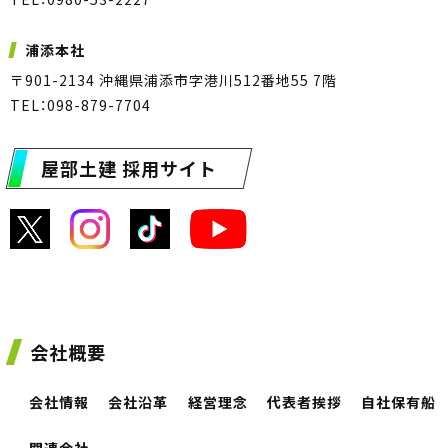
浦添本社
〒901-2134 沖縄県浦添市字港川512番地55 7階
TEL：098-879-7704
屋部土建 採用サイト
会社概要
会社情報
会社沿革
経営理念
代表者挨拶
自社保有船