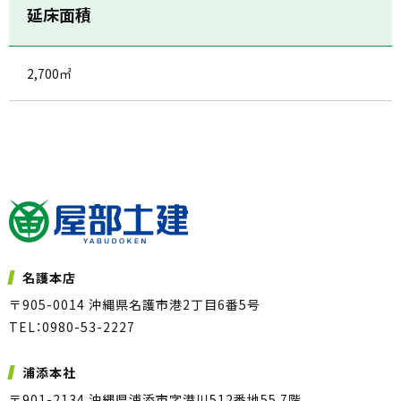
延床面積
2,700㎡
名護本店
〒905-0014 沖縄県名護市港2丁目6番5号
TEL：0980-53-2227
浦添本社
〒901-2134 沖縄県浦添市字港川512番地55 7階