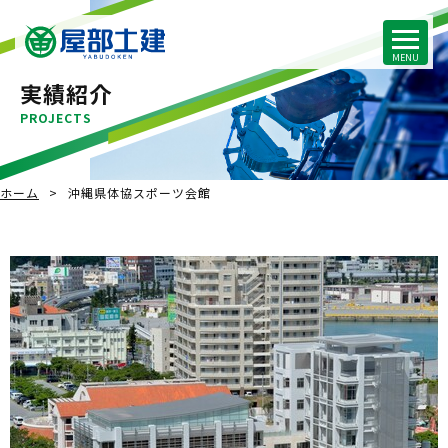
実績紹介
PROJECTS
ホーム
沖縄県体協スポーツ会館