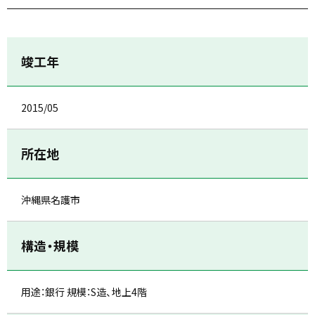
竣工年
2015/05
所在地
沖縄県名護市
構造・規模
用途：銀行 規模：S造、地上4階