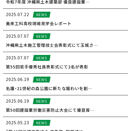
令和7年度 沖縄県土木建築部 優良建設業…
2025.07.22
NEWS
美来工科高校現場見学会レポート
2025.07.07
NEWS
沖縄県土木施工管理技士会表彰式にて玉城さ…
2025.07.07
NEWS
第55回若手優秀社員表彰式にて2名が表彰
2025.06.19
NEWS
名護・21世紀の森公園に新たな賑わいを創…
2025.06.19
NEWS
第50回建設業労働災害防止大会にて優良賞…
2025.05.23
NEWS