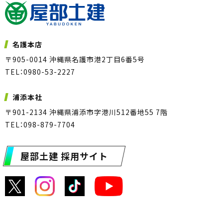
名護本店
〒905-0014 沖縄県名護市港2丁目6番5号
TEL：0980-53-2227
浦添本社
〒901-2134 沖縄県浦添市字港川512番地55 7階
TEL：098-879-7704
屋部土建 採用サイト