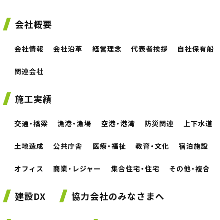
会社概要
会社情報
会社沿革
経営理念
代表者挨拶
自社保有船
関連会社
施工実績
交通・橋梁
漁港・漁場
空港・港湾
防災関連
上下水道
土地造成
公共庁舎
医療・福祉
教育・文化
宿泊施設
オフィス
商業・レジャー
集合住宅・住宅
その他・複合
建設DX
協力会社のみなさまへ