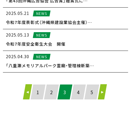
「第43回沖縄広告協会 広告賞」贈賞式に…
2025.05.21
NEWS
令和7年度表彰式（沖縄県建設業協会主催）…
2025.05.13
NEWS
令和7年度安全衛生大会 開催
2025.04.30
NEWS
「八重瀬メモリアルパーク霊廟・管理棟新築…
1
2
3
4
5